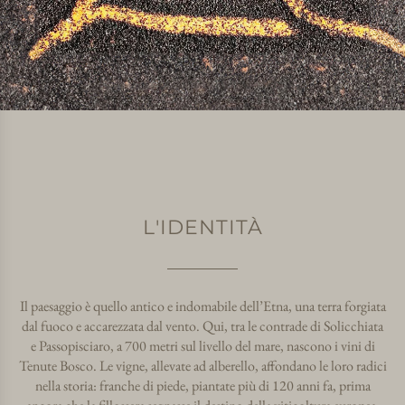
L'IDENTITÀ
Il paesaggio è quello antico e indomabile dell’Etna, una terra forgiata
dal fuoco e accarezzata dal vento. Qui, tra le contrade di Solicchiata
e Passopisciaro, a 700 metri sul livello del mare, nascono i vini di
Tenute Bosco. Le vigne, allevate ad alberello, affondano le loro radici
nella storia: franche di piede, piantate più di 120 anni fa, prima