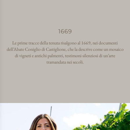
1669
Le prime tracce della tenuta risalgono al 1669, nei documenti
dell’Abate Coniglio di Castiglione, che la descrive come un mosaico
di vigneti e antichi palmenti, testimoni silenziosi di un’arte
tramandata nei secoli.