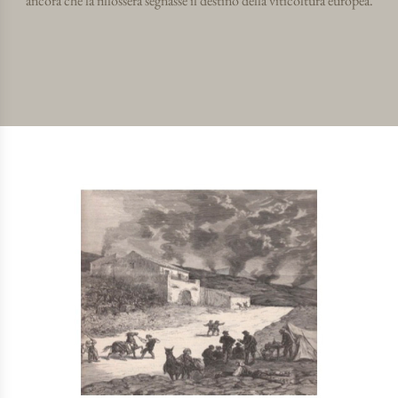
ancora che la fillossera segnasse il destino della viticoltura europea.