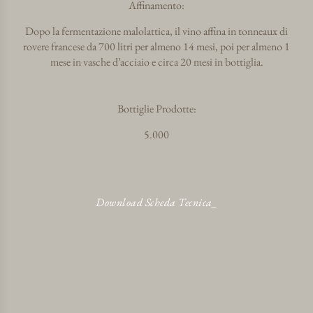
Affinamento:
Dopo la fermentazione malolattica, il vino affina in tonneaux di
rovere francese da 700 litri per almeno 14 mesi, poi per almeno 1
mese in vasche d’acciaio e circa 20 mesi in bottiglia.
Bottiglie Prodotte:
5.000
Download Scheda Tecnica
_