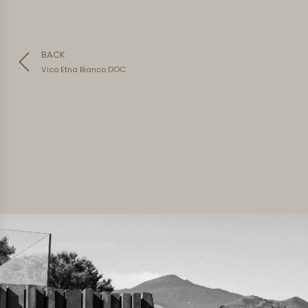
BACK
Vico Etna Bianco DOC