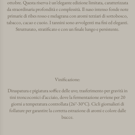
ottobre. Questa riserva è un’elegante edizione limitata, caratterizzata
da straordinaria profondità e complessità. Il naso intenso fonde note
primarie di ribes rosso e melagrana con aromi terziari di sottobosco,
tabacco, cacao e cuoio. I tannini sono avvolgenti ma fini ed eleganti.
Strutturato, stratificato e con un finale lungo e persistente.
Vinificazione:
Diraspatura e pigiatura soffice delle uve; trasferimento per gravità in
tini troncoconici d’acciaio, dove la fermentazione avviene per 20
giorni a temperatura controllata (26°-30°C). Cicli giornalieri di
follature per garantire la corretta estrazione di aromi e colore dalle
bucce.