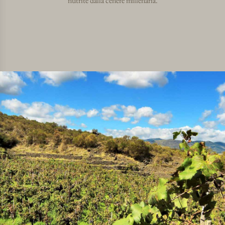
nutrite dalla cenere millenaria.